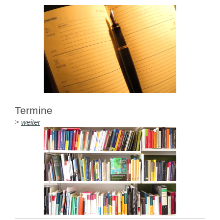
Termine
>
weiter