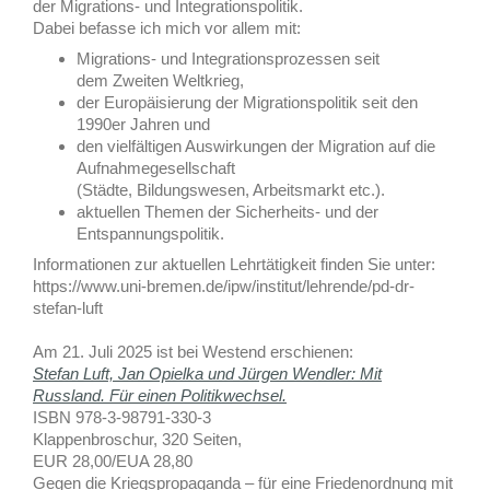
der Migrations- und Integrationspolitik.
Dabei befasse ich mich vor allem mit:
Migrations- und Integrationsprozessen seit
dem Zweiten Weltkrieg,
der Europäisierung der Migrationspolitik seit den
1990er Jahren und
den vielfältigen Auswirkungen der Migration auf die
Aufnahmegesellschaft
(Städte, Bildungswesen, Arbeitsmarkt etc.).
aktuellen Themen der Sicherheits- und der
Entspannungspolitik.
Informationen zur aktuellen Lehrtätigkeit finden Sie unter:
https://www.uni-bremen.de/ipw/institut/lehrende/pd-dr-
stefan-luft
Am 21. Juli 2025 ist bei Westend erschienen:
Stefan Luft, Jan Opielka und Jürgen Wendler: Mit
Russland. Für einen Politikwechsel.
ISBN 978-3-98791-330-3
Klappenbroschur, 320 Seiten,
EUR 28,00/EUA 28,80
Gegen die Kriegspropaganda – für eine Friedenordnung mit