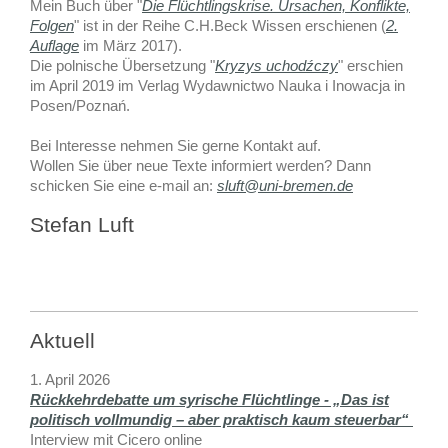
Mein Buch über "
Die Flüchtlingskrise. Ursachen, Konflikte,
Folgen
" ist in der Reihe C.H.Beck Wissen erschienen (
2.
Auflage
im März 2017).
Die polnische Übersetzung "
Kryzys uchodźczy
" erschien
im April 2019 im Verlag Wydawnictwo Nauka i Inowacja in
Posen/Poznań.
Bei Interesse nehmen Sie gerne Kontakt auf.
Wollen Sie über neue Texte informiert werden? Dann
schicken Sie eine e-mail an:
sluft@uni-bremen.de
Stefan Luft
Aktuell
1. April 2026
Rückkehrdebatte um syrische Flüchtlinge - „Das ist
politisch vollmundig – aber praktisch kaum steuerbar“
Interview mit Cicero online