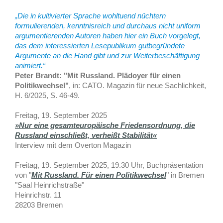
„Die in kultivierter Sprache wohltuend nüchtern
formulierenden, kenntnisreich und durchaus nicht uniform
argumentierenden Autoren haben hier ein Buch vorgelegt,
das dem interessierten Lesepublikum gutbegründete
Argumente an die Hand gibt und zur Weiterbeschäftigung
animiert.“
Peter Brandt: "Mit Russland. Plädoyer für einen
Politikwechsel"
, in: CATO. Magazin für neue Sachlichkeit,
H. 6/2025, S. 46-49.
Freitag, 19. September 2025
»Nur eine gesamteuropäische Friedensordnung, die
Russland einschließt, verheißt Stabilität«
Interview mit dem Overton Magazin
Freitag, 19. September 2025, 19.30 Uhr, Buchpräsentation
von "
Mit Russland. Für einen Politikwechsel
" in Bremen
"Saal Heinrichstraße"
Heinrichstr. 11
28203 Bremen