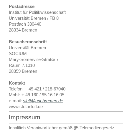
Postadresse
Institut für Politikwissenschaft
Universität Bremen / FB 8
Postfach 330440
28334 Bremen
Besucheranschrift
Universität Bremen
SOCIUM
Mary-Somerville-Straße 7
Raum 7.1010
28359 Bremen
Kontakt
Telefon: + 49 421 / 218-67040
Mobil: + 49 160 / 95 16 16 05
e-mail:
sluft@uni-bremen.de
www.stefanluft.de
Impressum
Inhaltlich Verantwortlicher gemäß §5 Telemediengesetz