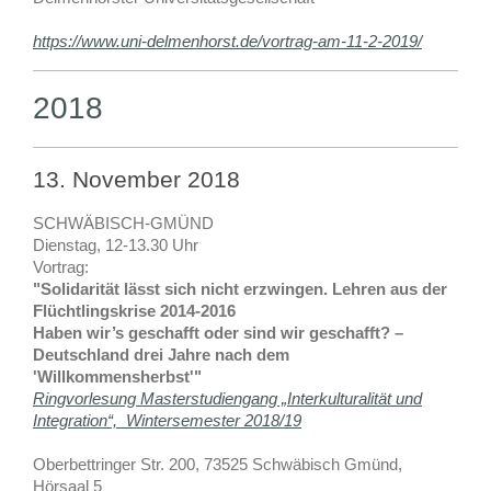
https://www.uni-delmenhorst.de/vortrag-am-11-2-2019/
2018
13. November 2018
SCHWÄBISCH-GMÜND
Dienstag, 12-13.30 Uhr
Vortrag:
"Solidarität lässt sich nicht erzwingen. Lehren aus der
Flüchtlingskrise 2014-2016
Haben wir’s geschafft oder sind wir geschafft? –
Deutschland drei Jahre nach dem
'Willkommensherbst'"
Ringvorlesung Masterstudiengang „Interkulturalität und
Integration“, Wintersemester 2018/19
Oberbettringer Str. 200, 73525 Schwäbisch Gmünd,
Hörsaal 5