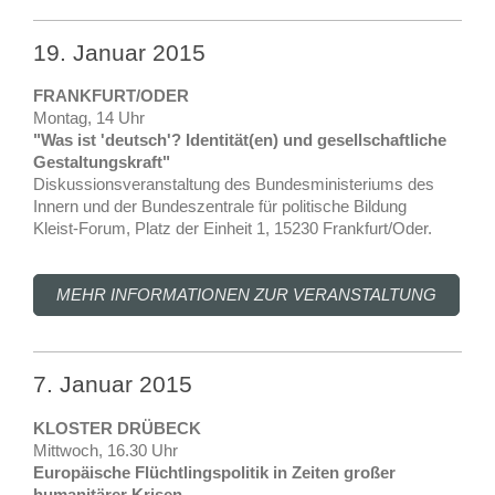
19. Januar 2015
FRANKFURT/ODER
Montag, 14 Uhr
"Was ist 'deutsch'? Identität(en) und gesellschaftliche
Gestaltungskraft"
Diskussionsveranstaltung des Bundesministeriums des
Innern und der Bundeszentrale für politische Bildung
Kleist-Forum, Platz der Einheit 1, 15230 Frankfurt/Oder.
MEHR INFORMATIONEN ZUR VERANSTALTUNG
7. Januar 2015
KLOSTER DRÜBECK
Mittwoch, 16.30 Uhr
Europäische Flüchtlingspolitik in Zeiten großer
humanitärer Krisen