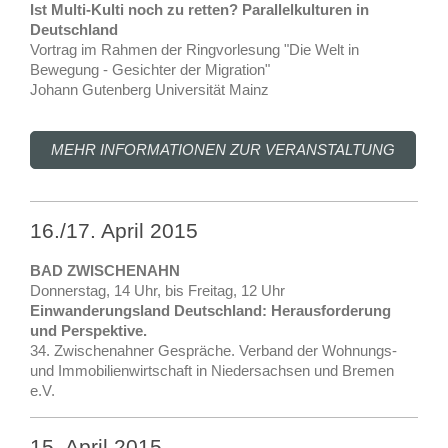
Ist Multi-Kulti noch zu retten? Parallelkulturen in
Deutschland
Vortrag im Rahmen der Ringvorlesung "Die Welt in
Bewegung - Gesichter der Migration"
Johann Gutenberg Universität Mainz
MEHR INFORMATIONEN ZUR VERANSTALTUNG
16./17. April 2015
BAD ZWISCHENAHN
Donnerstag, 14 Uhr, bis Freitag, 12 Uhr
Einwanderungsland Deutschland: Herausforderung
und Perspektive.
34. Zwischenahner Gespräche. Verband der Wohnungs-
und Immobilienwirtschaft in Niedersachsen und Bremen
e.V.
15. April 2015