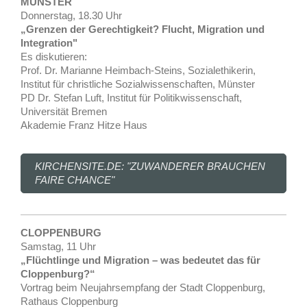
MÜNSTER
Donnerstag, 18.30 Uhr
„Grenzen der Gerechtigkeit? Flucht, Migration und
Integration"
Es diskutieren:
Prof. Dr. Marianne Heimbach-Steins, Sozialethikerin,
Institut für christliche Sozialwissenschaften, Münster
PD Dr. Stefan Luft, Institut für Politikwissenschaft,
Universität Bremen
Akademie Franz Hitze Haus
KIRCHENSITE.DE: "ZUWANDERER BRAUCHEN
FAIRE CHANCE"
CLOPPENBURG
Samstag, 11 Uhr
„Flüchtlinge und Migration – was bedeutet das für
Cloppenburg?“
Vortrag beim Neujahrsempfang der Stadt Cloppenburg,
Rathaus Cloppenburg