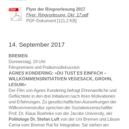
Flyer der Ringvorlesung 2017
Flyer_Ringvorlesung_Okt_17.pdf
PDF-Dokument [121.2 KB]
14. September 2017
BREMEN
Donnerstag, 19 Uhr
Filmpremiere und Podiumsdiskussion
AGNES KONDERING: »DU TUST ES EINFACH –
WILLKOMMENSINITIATIVEN VEGESACK, GROHN,
LESUM«
Der Film von Agnes Kondering befragt Ehrenamtliche und
Geflüchtete in den drei Initiativen nach ihren Motivationen
und Erfahrungen. Zu gesellschaftlichen Auswirkungen der
Willkommenskultur sprechen der Sozialwissenschaftler
Prof. Dr. Klaus Boehnke von der Jacobs University, der
Politologe Dr. Stefan Luft
von der Uni Bremen und Libuse
Cerna vom Bremer Rat für Integration. Sie stehen am