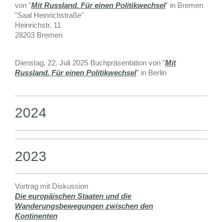
von "
Mit Russland. Für einen Politikwechsel
" in Bremen
"Saal Heinrichstraße"
Heinrichstr. 11
28203 Bremen
Dienstag, 22. Juli 2025 Buchpräsentation von "
Mit
Russland. Für einen Politikwechsel
" in Berlin
2024
2023
Vortrag mit Diskussion
Die europäischen Staaten und die
Wanderungsbewegungen zwischen den
Kontinenten