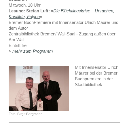
Mittwoch, 18 Uhr
Lesung: Stefan Luft: »
Die Flüchtlingskrise – Ursachen,
Konflikte, Folgen
«
Bremer BuchPremiere mit Innensenator Ulrich Mäurer und
dem Autor
Zentralbibliothek Bremen/ Wall-Saal - Zugang außen über
Am Wall
Eintritt frei
>
mehr zum Programm
Mit Innensenator Ulrich
Mäurer bei der Bremer
Buchpremiere in der
Stadtbibliothek
Foto: Birgit Bergmann