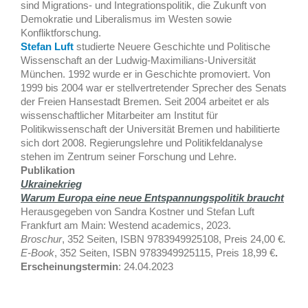
sind Migrations- und Integrationspolitik, die Zukunft von
Demokratie und Liberalismus im Westen sowie
Konfliktforschung.
Stefan Luft
studierte Neuere Geschichte und Politische
Wissenschaft an der Ludwig-Maximilians-Universität
München. 1992 wurde er in Geschichte promoviert. Von
1999 bis 2004 war er stellvertretender Sprecher des Senats
der Freien Hansestadt Bremen. Seit 2004 arbeitet er als
wissenschaftlicher Mitarbeiter am Institut für
Politikwissenschaft der Universität Bremen und habilitierte
sich dort 2008. Regierungslehre und Politikfeldanalyse
stehen im Zentrum seiner Forschung und Lehre.
Publikation
Ukrainekrieg
Warum Europa eine neue Entspannungspolitik braucht
Herausgegeben von Sandra Kostner und Stefan Luft
Frankfurt am Main: Westend academics, 2023.
Broschur
, 352 Seiten, ISBN 9783949925108, Preis 24,00 €
.
E-Book
, 352 Seiten, ISBN 9783949925115, Preis 18,99 €
.
Erscheinungstermin
: 24.04.2023