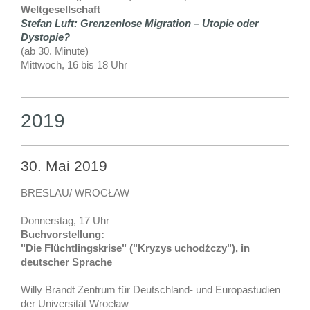
Weltgesellschaft
Stefan Luft: Grenzenlose Migration – Utopie oder
Dystopie?
(ab 30. Minute)
Mittwoch, 16 bis 18 Uhr
2019
30. Mai 2019
BRESLAU/ WROCŁAW
Donnerstag, 17 Uhr
Buchvorstellung:
"Die Flüchtlingskrise" ("Kryzys uchodźczy"), in
deutscher Sprache
Willy Brandt Zentrum für Deutschland- und Europastudien
der Universität Wrocław