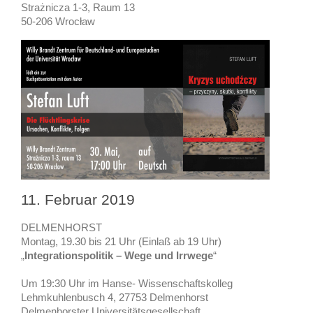
Strażnicza 1-3, Raum 13
50-206 Wrocław
11. Februar 2019
DELMENHORST
Montag, 19.30 bis 21 Uhr (Einlaß ab 19 Uhr)
„
Integrationspolitik – Wege und Irrwege
“
Um 19:30 Uhr im Hanse- Wissenschaftskolleg
Lehmkuhlenbusch 4, 27753 Delmenhorst
Delmenhorster Universitätsgesellschaft