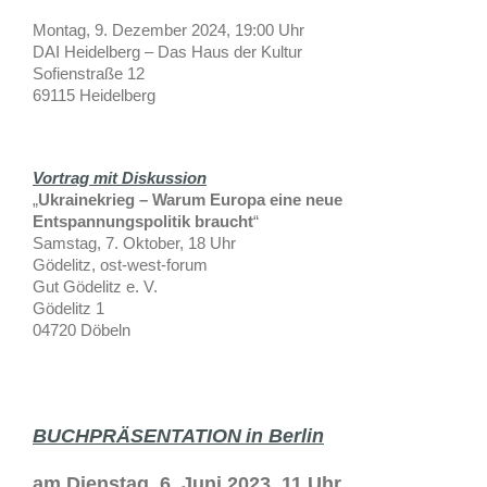
Montag, 9. Dezember 2024, 19:00 Uhr
DAI Heidelberg – Das Haus der Kultur
Sofienstraße 12
69115 Heidelberg
Vortrag mit Diskussion
„
Ukrainekrieg – Warum Europa eine neue
Entspannungspolitik braucht
“
Samstag, 7. Oktober, 18 Uhr
Gödelitz, ost-west-forum
Gut Gödelitz e. V.
Gödelitz 1
04720 Döbeln
BUCHPRÄSENTATION
in Berlin
am Dienstag, 6. Juni 2023, 11 Uhr