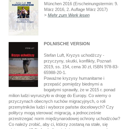
München 2016 (Erscheinungstermin: 9.
März 2016, 2. Auflage März 2017)
>
Mehr zum Werk lesen
POLNISCHE VERSION
Stefan Luft, Kryzys uchodźczy -
przyczyny, skutki, konflikty, Poznań
2019, ss. 154, cena 30 zł, ISBN 978-83-
65988-20-1.
Poważne kryzysy humanitarne i
przepaść pomiędzy biednymi a
bogatymi sprawiły, że w 2015 r. ponad
milion ludzi wyruszyło w drogę do Europy. Co wiemy o
przyczynach obecnych ruchów migracyjnych, o roli
przemytników ludzi i wyborze państw docelowych? Czy
politycy mogą sterować migracją, a jednocześnie
przestrzegać norm międzynarodowej ochrony uchodźców?
Co należy zrobić, aby ci, którzy zostaną na stałe, się